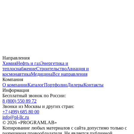
Направления
Химия
Нефть и газ
Энергетика и
теплоснабжение
Строительство
Авиация и
космонавтика
Медицина
Все направления
Компания
О компании
Каталог
Портфолио
Дилеры
Контакты
Информация
Бесплатный звонок по России:
8 (800) 550 89 72
Звонки из Москвы и других стран:
+7 (499) 685 80 00
info@pl-llc.ru
© 2026 «PROGRAMLAB»
Копирование любых материалов с сайта допустимо только с
разрешения правообладателя. Не является публичной