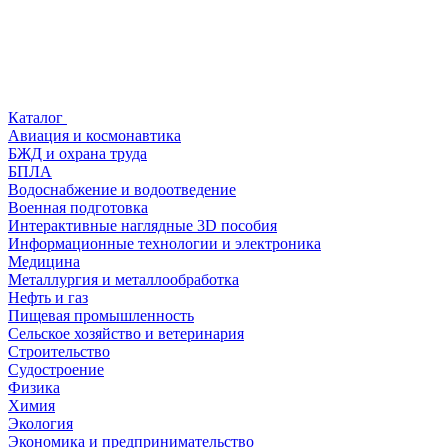
Каталог
Авиация и космонавтика
БЖД и охрана труда
БПЛА
Водоснабжение и водоотведение
Военная подготовка
Интерактивные наглядные 3D пособия
Информационные технологии и электроника
Медицина
Металлургия и металлообработка
Нефть и газ
Пищевая промышленность
Сельское хозяйство и ветеринария
Строительство
Судостроение
Физика
Химия
Экология
Экономика и предпринимательство