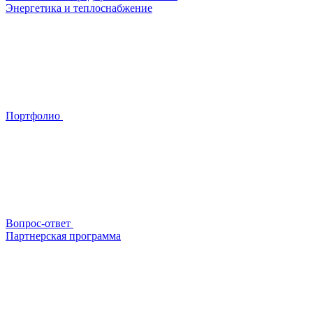
Энергетика и теплоснабжение
Портфолио
Вопрос-ответ
Партнерская программа