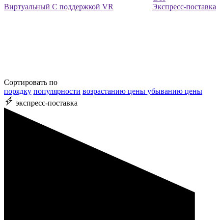
Виртуальный
С поддержкой VR
Экспресс-поставка
Сортировать по
порядку
популярности
возрастанию цены
убыванию цены
экспресс-поставка