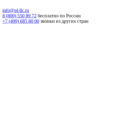
info@pl-llc.ru
8 (800) 550 89 72
бесплатно по России
+7 (499) 685 80 00
звонки из других стран