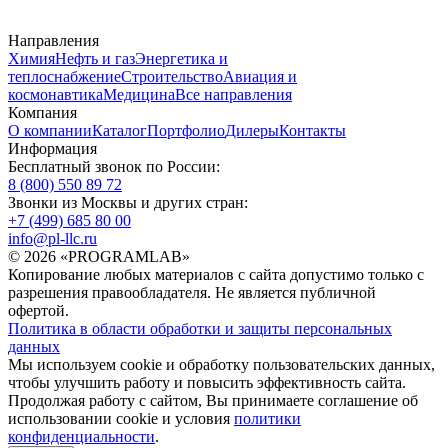
Направления
Химия
Нефть и газ
Энергетика и
теплоснабжение
Строительство
Авиация и
космонавтика
Медицина
Все направления
Компания
О компании
Каталог
Портфолио
Дилеры
Контакты
Информация
Бесплатный звонок по России:
8 (800) 550 89 72
Звонки из Москвы и других стран:
+7 (499) 685 80 00
info@pl-llc.ru
© 2026 «PROGRAMLAB»
Копирование любых материалов с сайта допустимо только с
разрешения правообладателя. Не является публичной
офертой.
Политика в области обработки и защиты персональных
данных
Мы используем cookie и обработку пользовательских данных,
чтобы улучшить работу и повысить эффективность сайта.
Продолжая работу с сайтом, Вы принимаете соглашение об
использовании cookie и условия
политики
конфиденциальности
.