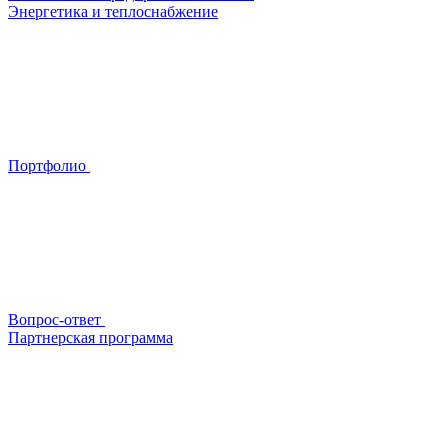
Энергетика и теплоснабжение
Портфолио
Вопрос-ответ
Партнерская программа