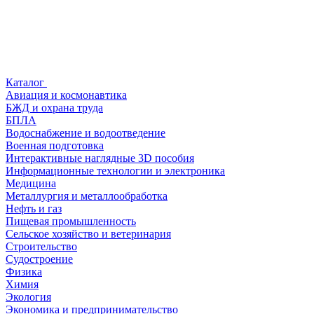
Каталог
Авиация и космонавтика
БЖД и охрана труда
БПЛА
Водоснабжение и водоотведение
Военная подготовка
Интерактивные наглядные 3D пособия
Информационные технологии и электроника
Медицина
Металлургия и металлообработка
Нефть и газ
Пищевая промышленность
Сельское хозяйство и ветеринария
Строительство
Судостроение
Физика
Химия
Экология
Экономика и предпринимательство