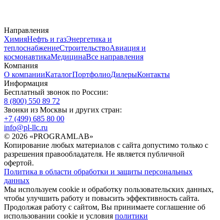
Направления
Химия
Нефть и газ
Энергетика и
теплоснабжение
Строительство
Авиация и
космонавтика
Медицина
Все направления
Компания
О компании
Каталог
Портфолио
Дилеры
Контакты
Информация
Бесплатный звонок по России:
8 (800) 550 89 72
Звонки из Москвы и других стран:
+7 (499) 685 80 00
info@pl-llc.ru
© 2026 «PROGRAMLAB»
Копирование любых материалов с сайта допустимо только с
разрешения правообладателя. Не является публичной
офертой.
Политика в области обработки и защиты персональных
данных
Мы используем cookie и обработку пользовательских данных,
чтобы улучшить работу и повысить эффективность сайта.
Продолжая работу с сайтом, Вы принимаете соглашение об
использовании cookie и условия
политики