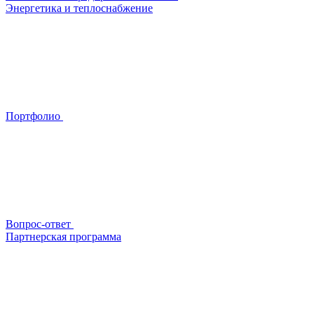
Энергетика и теплоснабжение
Портфолио
Вопрос-ответ
Партнерская программа