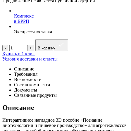
Предложение не является публичной офертой.
Комплекс
в ЕРРП
Экспресс-поставка
В корзину
Купить в 1 клик
Условия доставки и оплаты
Описание
Требования
Возможности
Состав комплекса
Документы
Связанные продукты
Описание
Интерактивное наглядное 3D пособие «Познание:
Биотехнологии и пищевое производство» для агротехклассов
представляет собой программное обеспечение, которое