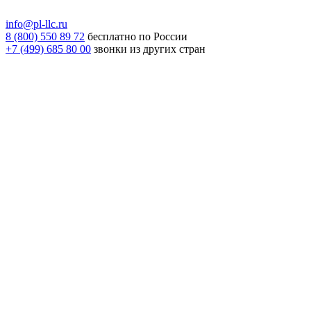
info@pl-llc.ru
8 (800) 550 89 72
бесплатно по России
+7 (499) 685 80 00
звонки из других стран