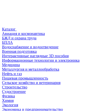
Каталог
Авиация и космонавтика
БЖД и охрана труда
БПЛА
Водоснабжение и водоотведение
Военная подготовка
Интерактивные наглядные 3D пособия
Информационные технологии и электроника
Медицина
Металлургия и металлообработка
Нефть и газ
Пищевая промышленность
Сельское хозяйство и ветеринария
Строительство
Судостроение
Физика
Химия
Экология
Экономика и предпринимательство