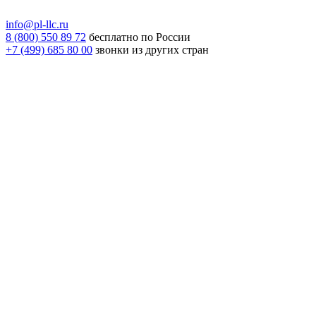
info@pl-llc.ru
8 (800) 550 89 72
бесплатно по России
+7 (499) 685 80 00
звонки из других стран