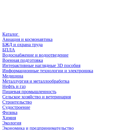
Каталог
Авиация и космонавтика
БЖД и охрана труда
БПЛА
Водоснабжение и водоотведение
Военная подготовка
Интерактивные наглядные 3D пособия
Информационные технологии и электроника
Медицина
Металлургия и металлообработка
Нефть и газ
Пищевая промышленность
Сельское хозяйство и ветеринария
Строительство
Судостроение
Физика
Химия
Экология
Экономика и предпринимательство