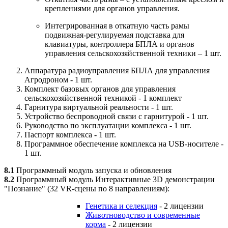
креплениями для органов управления.
Интегрированная в откатную часть рамы
подвижная-регулируемая подставка для
клавиатуры, контроллера БПЛА и органов
управления сельскохозяйственной техники – 1 шт.
Аппаратура радиоуправления БПЛА для управления
Агродроном - 1 шт.
Комплект базовых органов для управления
сельскохозяйственной техникой - 1 комплект
Гарнитура виртуальной реальности - 1 шт.
Устройство беспроводной связи с гарнитурой - 1 шт.
Руководство по эксплуатации комплекса - 1 шт.
Паспорт комплекса - 1 шт.
Программное обеспечение комплекса на USB-носителе -
1 шт.
8.1
Программный модуль запуска и обновления
8.2
Программный модуль Интерактивные 3D демонстрации
"Познание" (32 VR-сцены по 8 направлениям):
Генетика и селекция
- 2 лицензии
Животноводство и современные
корма
- 2 лицензии