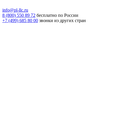
info@pl-llc.ru
8 (800) 550 89 72
бесплатно по России
+7 (499) 685 80 00
звонки из других стран