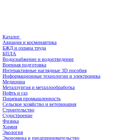
Каталог
Авиация и космонавтика
БЖД и охрана труда
БПЛА
Водоснабжение и водоотведение
Военная подготовка
Интерактивные наглядные 3D пособия
Информационные технологии и электроника
Медицина
Металлургия и металлообработка
Нефть и газ
Пищевая промышленность
Сельское хозяйство и ветеринария
Строительство
Судостроение
Физика
Химия
Экология
Экономика и предпринимательство