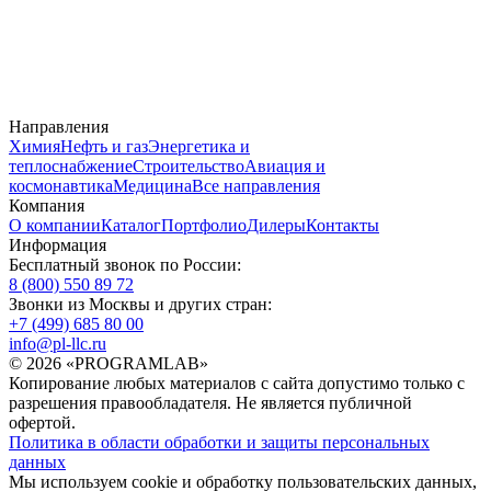
Направления
Химия
Нефть и газ
Энергетика и
теплоснабжение
Строительство
Авиация и
космонавтика
Медицина
Все направления
Компания
О компании
Каталог
Портфолио
Дилеры
Контакты
Информация
Бесплатный звонок по России:
8 (800) 550 89 72
Звонки из Москвы и других стран:
+7 (499) 685 80 00
info@pl-llc.ru
© 2026 «PROGRAMLAB»
Копирование любых материалов с сайта допустимо только с
разрешения правообладателя. Не является публичной
офертой.
Политика в области обработки и защиты персональных
данных
Мы используем cookie и обработку пользовательских данных,