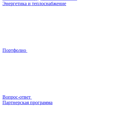
Энергетика и теплоснабжение
Портфолио
Вопрос-ответ
Партнерская программа