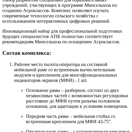
учреждений, участвующих в программе Минсельхоза по
созданию Агроклассов. Комплекс позволяет изучать
современные технологии сельского хозяйства с
использованием интерактивных цифровых решений.
Инновационный набор для профессиональной подготовки
будущих специалистов АПК полностью соответствует
рекомендациям Минсельхоза по оснащению Агроклассов.
Состав комплекса:
Рабочее место пилота-оператора на составной
мобильной раме со встроенным вычислительным
модулем и креплением для многофункциональных
индикаторов-экранов (МФИ) - 1 шт.
Основание рамы – разборное, состоит из двух
независимых частей с возможностью регулировки
расстояние до МФИ путем разъема половинок
основания, для адаптации к условиям помещения.
Передняя часть рамы – мобильная стойка со
встроенным креплением для МФИ 43-75”.
Откатная часть рамы – с установленным креслом и