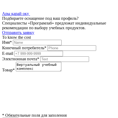
Ары қарай оқу
Подбираете оснащение под ваш профиль?
Специалисты «Програмлаб» предложат индивидуальные
рекомендации по выбору учебных продуктов.
Отправить заявку
To know the cost
Имя
*
Конечный потребитель
*
E-mail
Электнонная почта
*
Товар
*
*
Обязательные поля для заполения