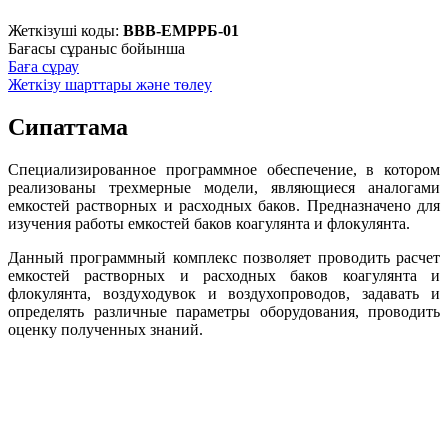
Жеткізуші коды:
ВВВ-ЕМРРБ-01
Бағасы сұраныс бойынша
Баға сұрау
Жеткізу шарттары және төлеу
Сипаттама
Специализированное программное обеспечение, в котором
реализованы трехмерные модели, являющиеся аналогами
емкостей растворных и расходных баков. Предназначено для
изучения работы емкостей баков коагулянта и флокулянта.
Данный программный комплекс позволяет проводить расчет
емкостей растворных и расходных баков коагулянта и
флокулянта, воздуходувок и воздухопроводов, задавать и
определять различные параметры оборудования, проводить
оценку полученных знаний.