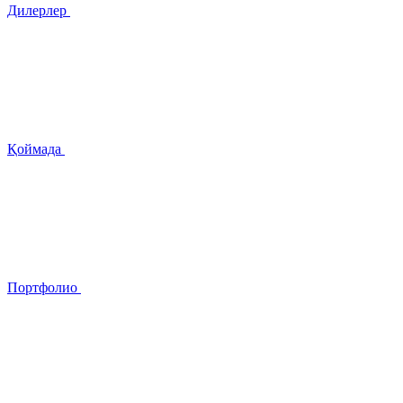
Дилерлер
Қоймада
Портфолио