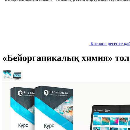
Каталог дегенге қа
«Бейорганикалық химия» тол