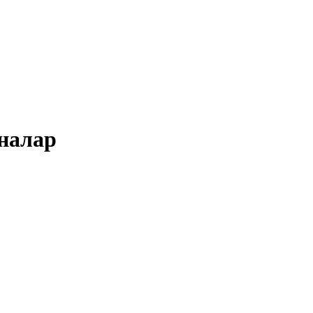
налар