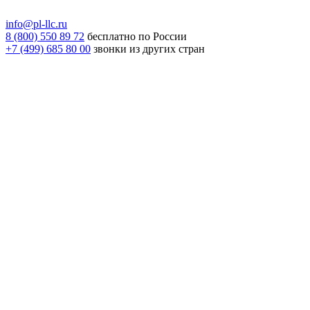
info@pl-llc.ru
8 (800) 550 89 72
бесплатно по России
+7 (499) 685 80 00
звонки из других стран