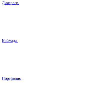
Дилерлер
Қоймада
Портфолио