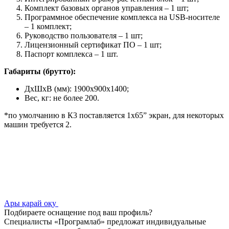
Комплект базовых органов управления – 1 шт;
Программное обеспечение комплекса на USB-носителе
– 1 комплект;
Руководство пользователя – 1 шт;
Лицензионный сертификат ПО – 1 шт;
Паспорт комплекса – 1 шт.
Габариты (брутто):
ДхШхВ (мм): 1900x900x1400;
Вес, кг: не более 200.
*по умолчанию в К3 поставляется 1х65” экран, для некоторых
машин требуется 2.
Ары қарай оқу
Подбираете оснащение под ваш профиль?
Специалисты «Програмлаб» предложат индивидуальные