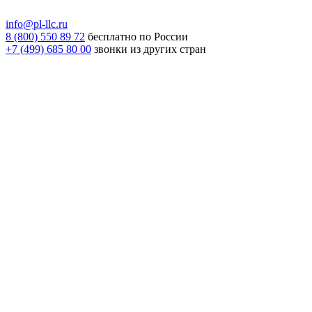
info@pl-llc.ru
8 (800) 550 89 72
бесплатно по России
+7 (499) 685 80 00
звонки из других стран