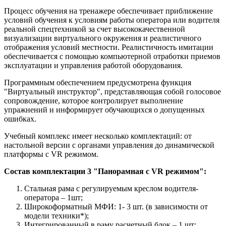
Процесс обучения на тренажере обеспечивает приближение
условий обучения к условиям работы оператора или водителя
реальной спецтехникой за счет высококачественной
визуализации виртуального окружения и реалистичного
отображения условий местности. Реалистичность имитации
обеспечивается с помощью компьютерной отработки приемов
эксплуатации и управления работой оборудования.
Программным обеспечением предусмотрена функция
"Виртуальный инструктор", представляющая собой голосовое
сопровождение, которое контролирует выполнение
упражнений и информирует обучающихся о допущенных
ошибках.
Учебный комплекс имеет несколько комплектаций: от
настольной версии с органами управления до динамической
платформы с VR режимом.
Состав комплектации 3 "Панорамная c VR режимом":
Стальная рама с регулируемым креслом водителя-
оператора – 1шт;
Широкоформатный МФИ: 1- 3 шт. (в зависимости от
модели техники*);
Интегрированный в раму расчетный блок – 1 шт;