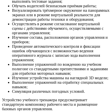
выполнять тестовые задания;
Обучать водителей безопасным приёмам работы;
Визуализировать трёхмерное окружение на панорамных
экранах или в режиме виртуальной реальности для
демонстрации работы техники и оборудования;
Осуществлять в режиме согласование виртуальной
сцены с действиями обучаемого, осуществляемыми с
органами управления;
Изучение состава, расположения органов управления и
приборов;
Проведение автоматического контроля и фиксации
ошибок обучающихся с возможностью ведения
оперативного журнала с записью хода выполнения
упражнения;
Выполнение упражнений по вождению на учебном
полигоне со стандартными препятствиями и заданиями
для отработки моторных навыков;
Изучение устройства машины на наглядной 3D модели;
Выполнение упражнений на отработку специальных
навыков;
Симуляция различных погодных условий.
Устройство учебного тренажера предусматривает
стандартную компоновку рабочего места и размещение
базовых органов управления.