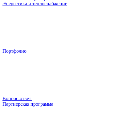
Энергетика и теплоснабжение
Портфолио
Вопрос-ответ
Партнерская программа