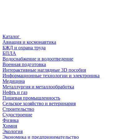
Каталог
Авиация и космонавтика
БЖД и охрана труда
БПЛА
Водоснабжение и водоотведение
Военная подготовка
Интерактивные наглядные 3D пособия
Информационные технологии и электроника
Медицина
Металлургия и металлообработка
Нефть и газ
Пищевая промышленность
Сельское хозяйство и ветеринария
Строительство
Судостроение
Физика
Химия
Экология
Экономика и предпринимательство