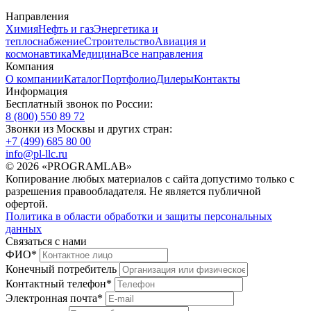
Направления
Химия
Нефть и газ
Энергетика и
теплоснабжение
Строительство
Авиация и
космонавтика
Медицина
Все направления
Компания
О компании
Каталог
Портфолио
Дилеры
Контакты
Информация
Бесплатный звонок по России:
8 (800) 550 89 72
Звонки из Москвы и других стран:
+7 (499) 685 80 00
info@pl-llc.ru
© 2026 «PROGRAMLAB»
Копирование любых материалов с сайта допустимо только с
разрешения правообладателя. Не является публичной
офертой.
Политика в области обработки и защиты персональных
данных
Связаться с нами
ФИО
*
Конечный потребитель
Контактный телефон
*
Электронная почта
*