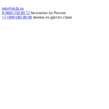
info@pl-llc.ru
8 (800) 550 89 72
бесплатно по России
+7 (499) 685 80 00
звонки из других стран