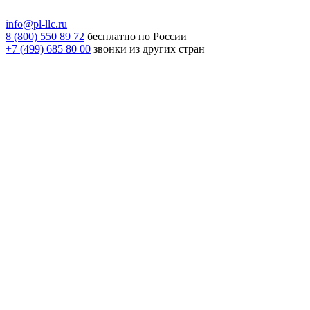
info@pl-llc.ru
8 (800) 550 89 72
бесплатно по России
+7 (499) 685 80 00
звонки из других стран