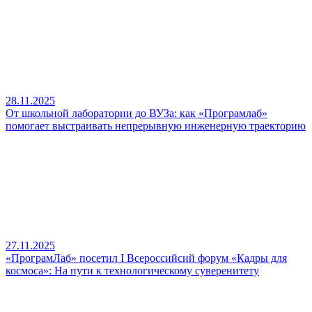
28.11.2025
От школьной лаборатории до ВУЗа: как «Програмлаб»
помогает выстраивать непрерывную инженерную траекторию
27.11.2025
«ПрограмЛаб» посетил I Всероссийсий форум «Кадры для
космоса»: На пути к технологическому суверенитету