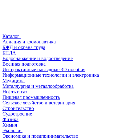
Каталог
Авиация и космонавтика
БЖД и охрана труда
БПЛА
Водоснабжение и водоотведение
Военная подготовка
Интерактивные наглядные 3D пособия
Информационные технологии и электроника
Медицина
Металлургия и металлообработка
Нефть и газ
Пищевая промышленность
Сельское хозяйство и ветеринария
Строительство
Судостроение
Физика
Химия
Экология
Экономика и предпринимательство