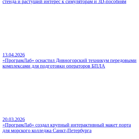
стенда и растущий интерес к симуляторам и 3D-пособиям
13.04.2026
«ПрограмЛаб» оснастил Дивногорский техникум передовыми
комплексами для подготовки операторов БПЛА
20.03.2026
«ПрограмЛаб» создал крупный интерактивный макет порта
для морского колледжа Санкт-Петербурга