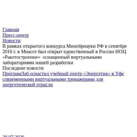
Главная
Пресс-центр
Новости
В рамках открытого конкурса Минобрнауки РФ в сенятбре
2016 г. в Миассе был открыт единственный в России НОЦ
«Ракетостроение» оснащенный виртуальными
лабораториями нашей разработки
Последние новости
ПрограмЛаб оснастил учебный центр «Энергетик» в Уфе
современными виртуальными тренажерами для
энергетической отрасли