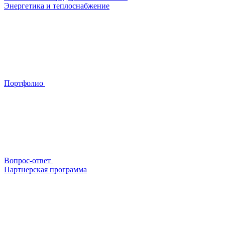
Энергетика и теплоснабжение
Портфолио
Вопрос-ответ
Партнерская программа