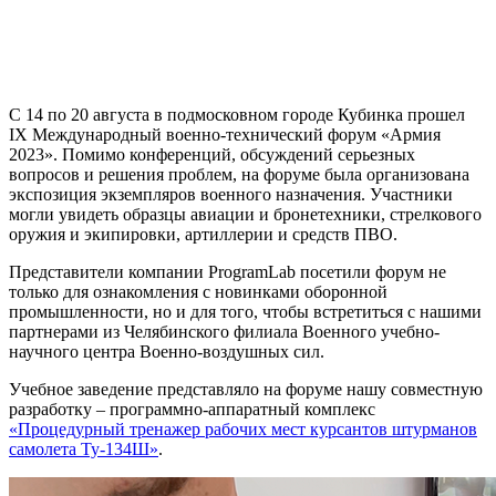
С 14 по 20 августа в подмосковном городе Кубинка прошел
IX Международный военно-технический форум «Армия
2023». Помимо конференций, обсуждений серьезных
вопросов и решения проблем, на форуме была организована
экспозиция экземпляров военного назначения. Участники
могли увидеть образцы авиации и бронетехники, стрелкового
оружия и экипировки, артиллерии и средств ПВО.
Представители компании ProgramLab посетили форум не
только для ознакомления с новинками оборонной
промышленности, но и для того, чтобы встретиться с нашими
партнерами из Челябинского филиала Военного учебно-
научного центра Военно-воздушных сил.
Учебное заведение представляло на форуме нашу совместную
разработку – программно-аппаратный комплекс
«Процедурный тренажер рабочих мест курсантов штурманов
самолета Ту-134Ш»
.