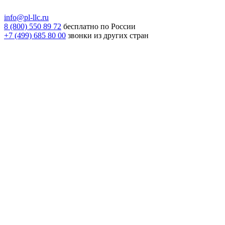
info@pl-llc.ru
8 (800) 550 89 72
бесплатно по России
+7 (499) 685 80 00
звонки из других стран