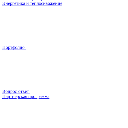
Энергетика и теплоснабжение
Портфолио
Вопрос-ответ
Партнерская программа