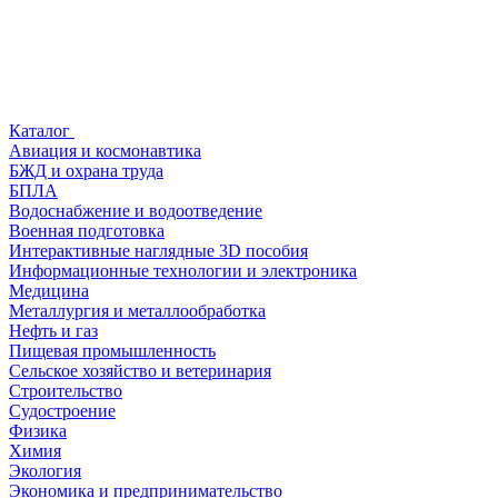
Каталог
Авиация и космонавтика
БЖД и охрана труда
БПЛА
Водоснабжение и водоотведение
Военная подготовка
Интерактивные наглядные 3D пособия
Информационные технологии и электроника
Медицина
Металлургия и металлообработка
Нефть и газ
Пищевая промышленность
Сельское хозяйство и ветеринария
Строительство
Судостроение
Физика
Химия
Экология
Экономика и предпринимательство