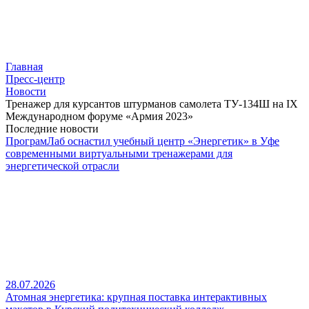
Главная
Пресс-центр
Новости
Тренажер для курсантов штурманов самолета ТУ-134Ш на IX
Международном форуме «Армия 2023»
Последние новости
ПрограмЛаб оснастил учебный центр «Энергетик» в Уфе
современными виртуальными тренажерами для
энергетической отрасли
28.07.2026
Атомная энергетика: крупная поставка интерактивных