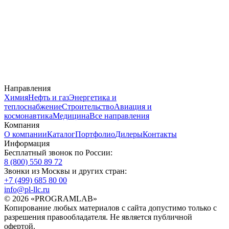
Направления
Химия
Нефть и газ
Энергетика и
теплоснабжение
Строительство
Авиация и
космонавтика
Медицина
Все направления
Компания
О компании
Каталог
Портфолио
Дилеры
Контакты
Информация
Бесплатный звонок по России:
8 (800) 550 89 72
Звонки из Москвы и других стран:
+7 (499) 685 80 00
info@pl-llc.ru
© 2026 «PROGRAMLAB»
Копирование любых материалов с сайта допустимо только с
разрешения правообладателя. Не является публичной
офертой.