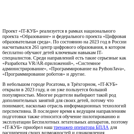
Проект «IT-КУБ» реализуется в рамках национального
проекта «Образование» и федерального проекта «Цифровая
образовательная среда». По состоянию на 2023 год в России
насчитывался 261 центр цифрового образования, в котором
бесплатно обучают детей ключевым навыкам IT-
специалистов. Среди направлений есть такие серьезные как
«Разработка VR/AR-приложений», «Системное
администрирование», «Программирование на Python/Java»,
«Программирование роботов» и другие.
В небольшом городе Росатома, в Трёхгорном, «IT-КУБ»
открыли в 2023 году, и он уже пользуется большой
популярностью. Многие родители выбирают такой род
дополнительных занятий для своих детей, потому что
понимают, насколько отрасль информационных технологий
перспективна. В последнее время к ведущим направлениям
подготовки также относится обучение пилотированию и
эксплуатации Беспилотных летательных аппаратов, поэтому
«IT-КУБ» приобрел наш
тренажер оператора БПЛА
для
расширения своих возможностей и ознакомления