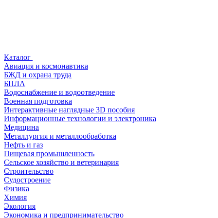
Каталог
Авиация и космонавтика
БЖД и охрана труда
БПЛА
Водоснабжение и водоотведение
Военная подготовка
Интерактивные наглядные 3D пособия
Информационные технологии и электроника
Медицина
Металлургия и металлообработка
Нефть и газ
Пищевая промышленность
Сельское хозяйство и ветеринария
Строительство
Судостроение
Физика
Химия
Экология
Экономика и предпринимательство