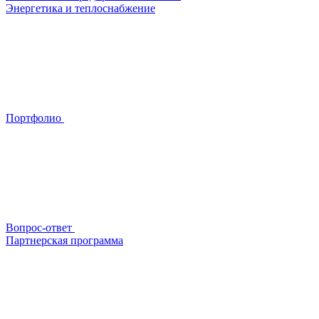
Энергетика и теплоснабжение
Портфолио
Вопрос-ответ
Партнерская программа