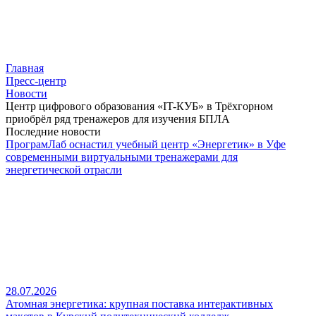
Главная
Пресс-центр
Новости
Центр цифрового образования «IT-КУБ» в Трёхгорном
приобрёл ряд тренажеров для изучения БПЛА
Последние новости
ПрограмЛаб оснастил учебный центр «Энергетик» в Уфе
современными виртуальными тренажерами для
энергетической отрасли
28.07.2026
Атомная энергетика: крупная поставка интерактивных