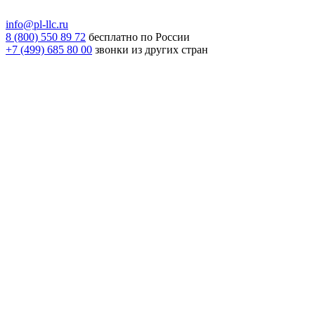
info@pl-llc.ru
8 (800) 550 89 72
бесплатно по России
+7 (499) 685 80 00
звонки из других стран