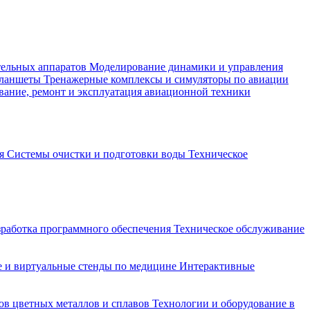
тельных аппаратов
Моделирование динамики и управления
планшеты
Тренажерные комплексы и симуляторы по авиации
вание, ремонт и эксплуатация авиационной техники
ия
Системы очистки и подготовки воды
Техническое
зработка программного обеспечения
Техническое обслуживание
 и виртуальные стенды по медицине
Интерактивные
ов цветных металлов и сплавов
Технологии и оборудование в