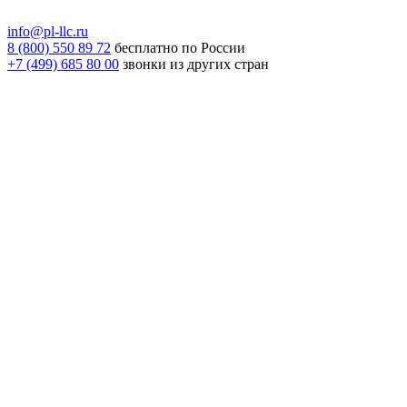
info@pl-llc.ru
8 (800) 550 89 72
бесплатно по России
+7 (499) 685 80 00
звонки из других стран