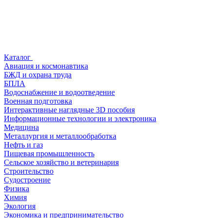
Каталог
Авиация и космонавтика
БЖД и охрана труда
БПЛА
Водоснабжение и водоотведение
Военная подготовка
Интерактивные наглядные 3D пособия
Информационные технологии и электроника
Медицина
Металлургия и металлообработка
Нефть и газ
Пищевая промышленность
Сельское хозяйство и ветеринария
Строительство
Судостроение
Физика
Химия
Экология
Экономика и предпринимательство