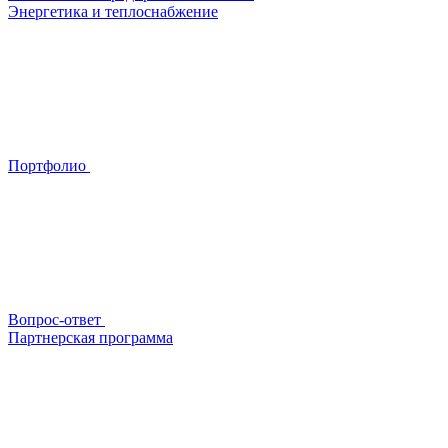
Энергетика и теплоснабжение
Портфолио
Вопрос-ответ
Партнерская программа