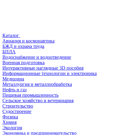
Каталог
Авиация и космонавтика
БЖД и охрана труда
БПЛА
Водоснабжение и водоотведение
Военная подготовка
Интерактивные наглядные 3D пособия
Информационные технологии и электроника
Медицина
Металлургия и металлообработка
Нефть и газ
Пищевая промышленность
Сельское хозяйство и ветеринария
Строительство
Судостроение
Физика
Химия
Экология
Экономика и предпринимательство