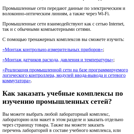
Промышленные сети передают данные по электрическим и
волоконно-оптическим линиям, а также через Wi-Fi.
Промышленные сети взаимодействуют как с сетью Internet,
так и с обычными компьютерными сетями.
С помощью тренажерных комплексов вы сможете изучить:
«Монтаж контрольно-измерительных приборов»
;
«Монтаж датчиков расхода, давления и температуры»
;
«Реализация промышленной сети на базе программируемого
логического контроллера, модулей ввода-вывода и сетевого
коммутатора»
.
Как заказать учебные комплексы по
изучению промышленных сетей?
Вы можете выбрать любой лабораторный комплекс,
лабораторию или макет в этом разделе и заказать отдельно
через страницу товара. Также вы можете заказать
перечень лабораторий в составе учебного комплекса, или