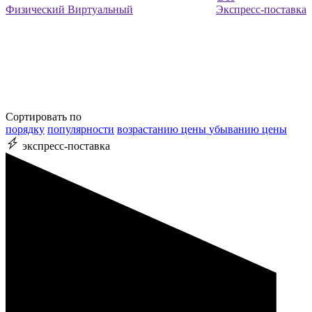
Физический
Виртуальный
Экспресс-поставка
Сортировать по
порядку
популярности
возрастанию цены
убыванию цены
экспресс-поставка