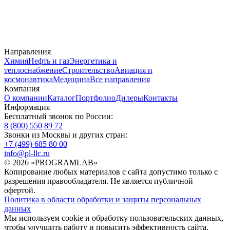
Направления
Химия
Нефть и газ
Энергетика и
теплоснабжение
Строительство
Авиация и
космонавтика
Медицина
Все направления
Компания
О компании
Каталог
Портфолио
Дилеры
Контакты
Информация
Бесплатный звонок по России:
8 (800) 550 89 72
Звонки из Москвы и других стран:
+7 (499) 685 80 00
info@pl-llc.ru
© 2026 «PROGRAMLAB»
Копирование любых материалов с сайта допустимо только с
разрешения правообладателя. Не является публичной
офертой.
Политика в области обработки и защиты персональных
данных
Мы используем cookie и обработку пользовательских данных,
чтобы улучшить работу и повысить эффективность сайта.