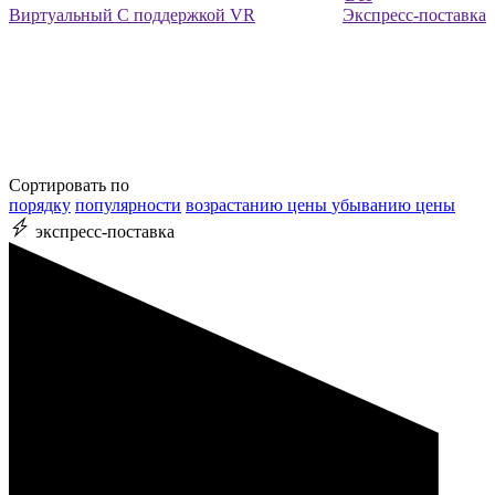
Виртуальный
С поддержкой VR
Экспресс-поставка
Сортировать по
порядку
популярности
возрастанию цены
убыванию цены
экспресс-поставка