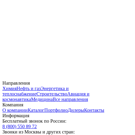
Направления
Химия
Нефть и газ
Энергетика и
теплоснабжение
Строительство
Авиация и
космонавтика
Медицина
Все направления
Компания
О компании
Каталог
Портфолио
Дилеры
Контакты
Информация
Бесплатный звонок по России:
8 (800) 550 89 72
Звонки из Москвы и других стран: