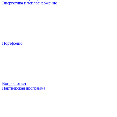
Энергетика и теплоснабжение
Портфолио
Вопрос-ответ
Партнерская программа