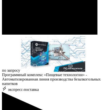
по запросу
Программный комплекс «Пищевые технологии» -
Автоматизированная линия производства безалкогольных
напитков
экспресс-поставка