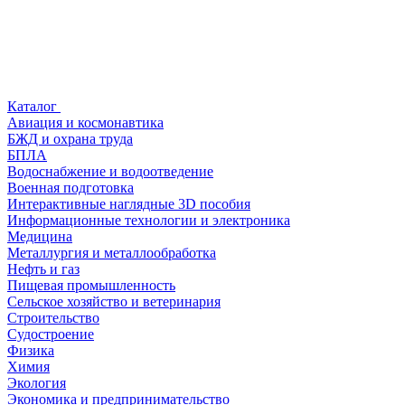
Каталог
Авиация и космонавтика
БЖД и охрана труда
БПЛА
Водоснабжение и водоотведение
Военная подготовка
Интерактивные наглядные 3D пособия
Информационные технологии и электроника
Медицина
Металлургия и металлообработка
Нефть и газ
Пищевая промышленность
Сельское хозяйство и ветеринария
Строительство
Судостроение
Физика
Химия
Экология
Экономика и предпринимательство