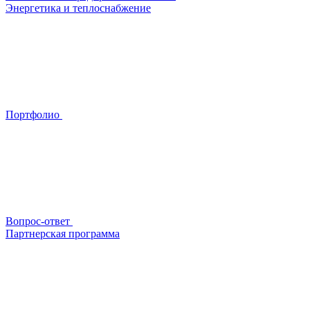
Энергетика и теплоснабжение
Портфолио
Вопрос-ответ
Партнерская программа