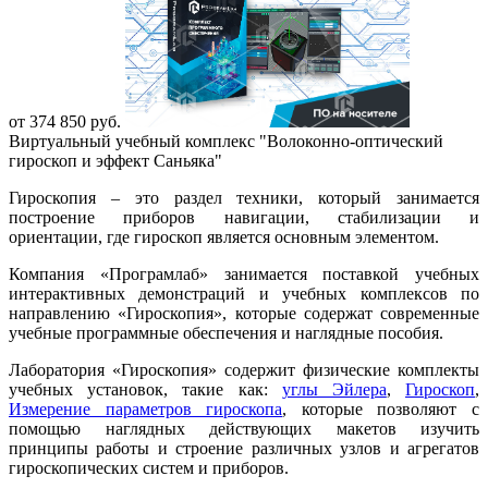
от 374 850 руб.
Виртуальный учебный комплекс "Волоконно-оптический
гироскоп и эффект Саньяка"
Гироскопия – это раздел техники, который занимается
построение приборов навигации, стабилизации и
ориентации, где гироскоп является основным элементом.
Компания «Програмлаб» занимается поставкой учебных
интерактивных демонстраций и учебных комплексов по
направлению «Гироскопия», которые содержат современные
учебные программные обеспечения и наглядные пособия.
Лаборатория «Гироскопия» содержит физические комплекты
учебных установок, такие как:
углы Эйлера
,
Гироскоп
,
Измерение параметров гироскопа
, которые позволяют с
помощью наглядных действующих макетов изучить
принципы работы и строение различных узлов и агрегатов
гироскопических систем и приборов.