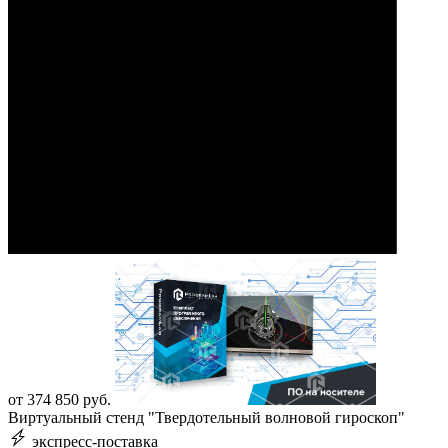
от 374 850 руб.
Виртуальный стенд "Твердотельный волновой гироскоп"
экспресс-поставка