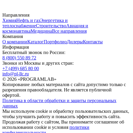
Направления
Химия
Нефть и газ
Энергетика и
теплоснабжение
Строительство
Авиация и
космонавтика
Медицина
Все направления
Компания
О компании
Каталог
Портфолио
Дилеры
Контакты
Информация
Бесплатный звонок по России:
8 (800) 550 89 72
Звонки из Москвы и других стран:
+7 (499) 685 80 00
info@pl-llc.ru
© 2026 «PROGRAMLAB»
Копирование любых материалов с сайта допустимо только с
разрешения правообладателя. Не является публичной
офертой.
Политика в области обработки и защиты персональных
данных
Мы используем cookie и обработку пользовательских данных,
чтобы улучшить работу и повысить эффективность сайта.
Продолжая работу с сайтом, Вы принимаете соглашение об
использовании cookie и условия
политики
конфиденциальности
.