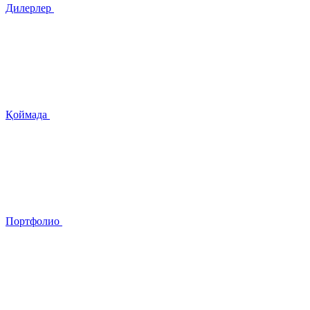
Дилерлер
Қоймада
Портфолио