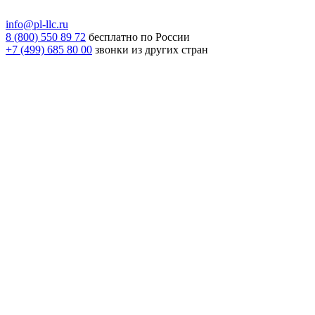
info@pl-llc.ru
8 (800) 550 89 72
бесплатно по России
+7 (499) 685 80 00
звонки из других стран