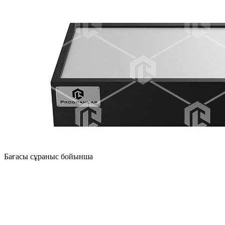
Бағасы сұраныс бойынша