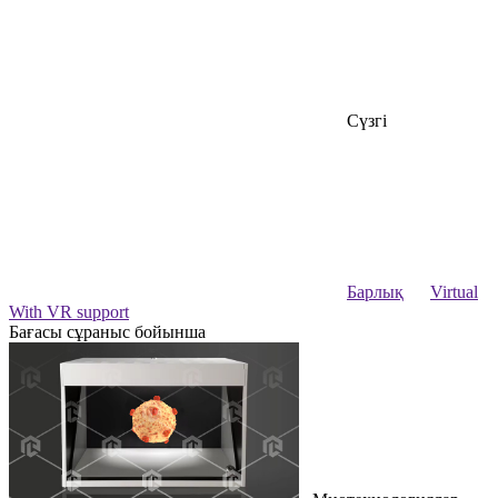
Сүзгі
Барлық
Virtual
With VR support
Бағасы сұраныс бойынша