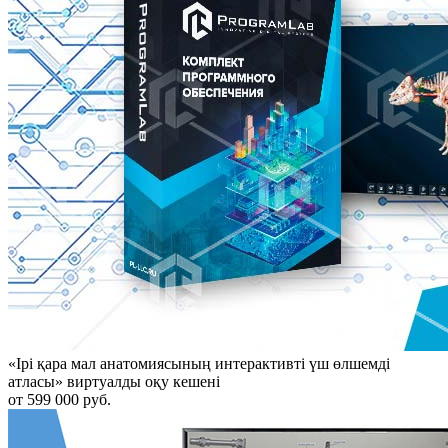
«Ірі қара мал анатомиясының интерактивті үш өлшемді
атласы» виртуалды оқу кешені
от 599 000 руб.