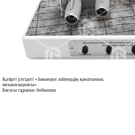
Қазіргі үлгідегі «Заманауи лайнердің қанатының
механизациясы»
Бағасы сұраныс бойынша