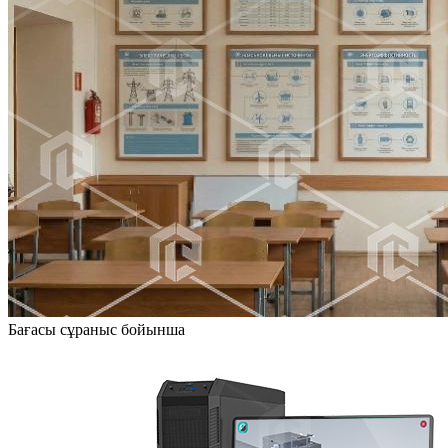
Бағасы сұраныс бойынша