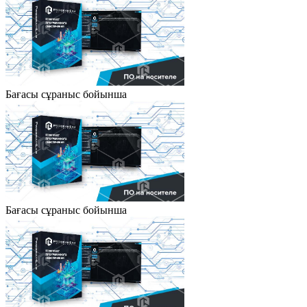
Бағасы сұраныс бойынша
Бағасы сұраныс бойынша