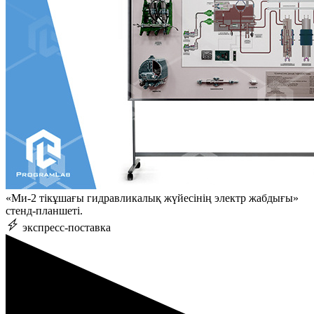
«Ми-2 тікұшағы гидравликалық жүйесінің электр жабдығы»
стенд-планшеті.
экспресс-поставка