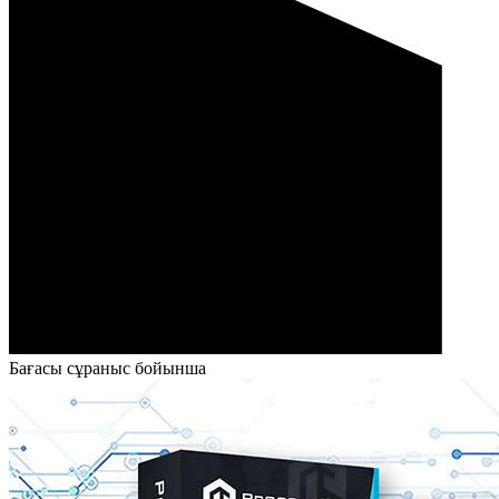
Бағасы сұраныс бойынша