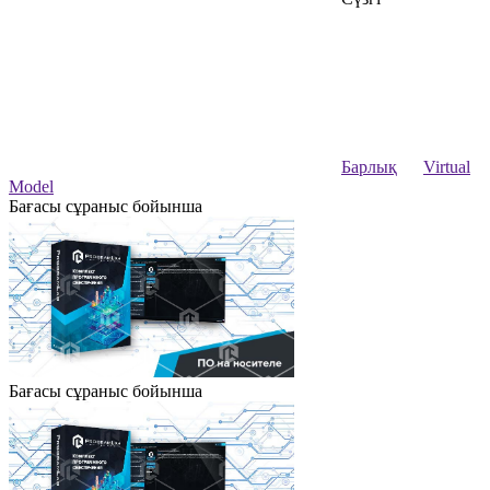
Барлық
Virtual
Model
Бағасы сұраныс бойынша
Бағасы сұраныс бойынша