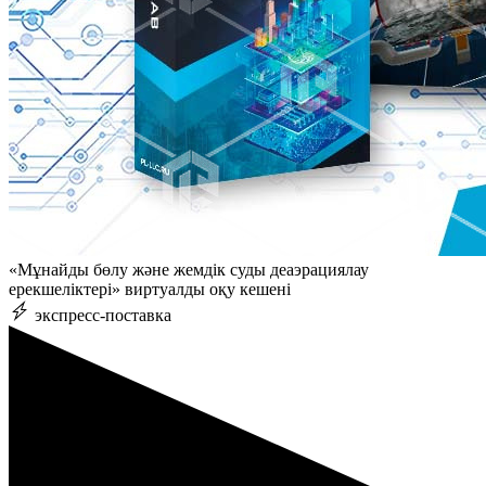
«Мұнайды бөлу және жемдік суды деаэрациялау
ерекшеліктері» виртуалды оқу кешені
экспресс-поставка