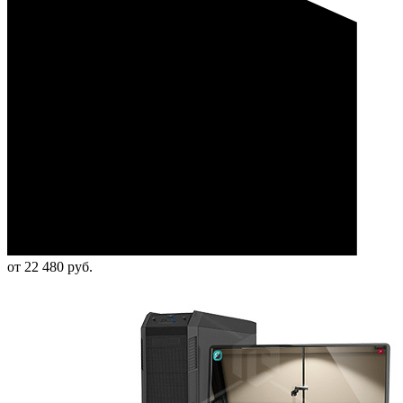
от 22 480 руб.