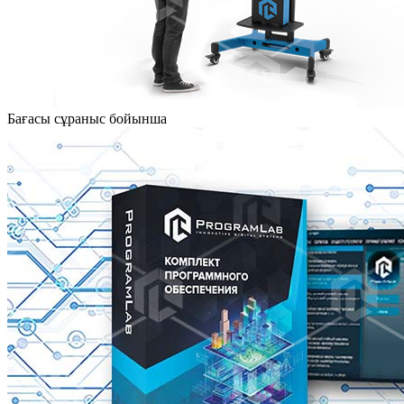
Бағасы сұраныс бойынша