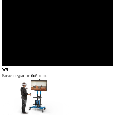
Бағасы сұраныс бойынша