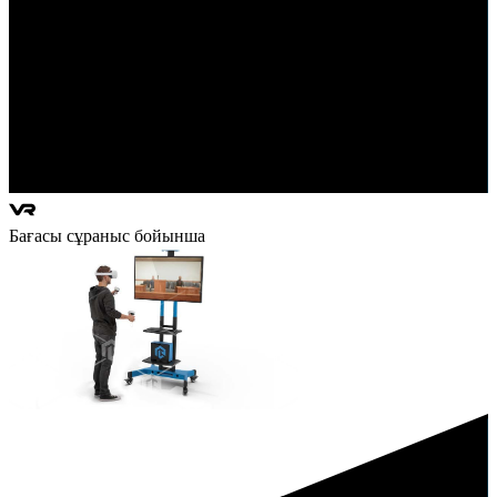
Бағасы сұраныс бойынша