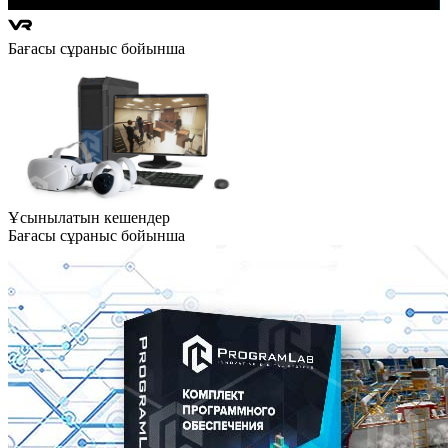
Бағасы сұраныс бойынша
Ұсынылатын кешендер
Бағасы сұраныс бойынша