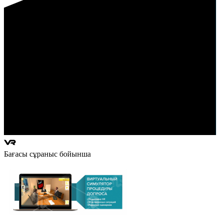
Бағасы сұраныс бойынша