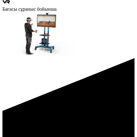
Бағасы сұраныс бойынша