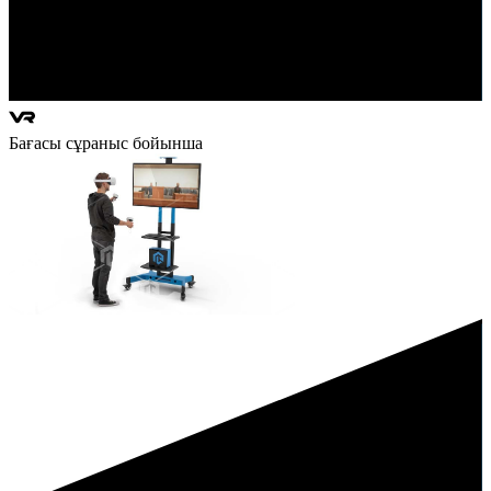
Бағасы сұраныс бойынша