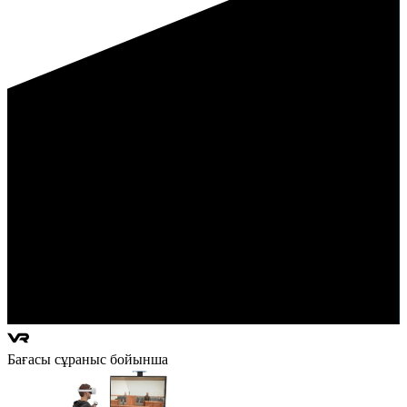
Бағасы сұраныс бойынша