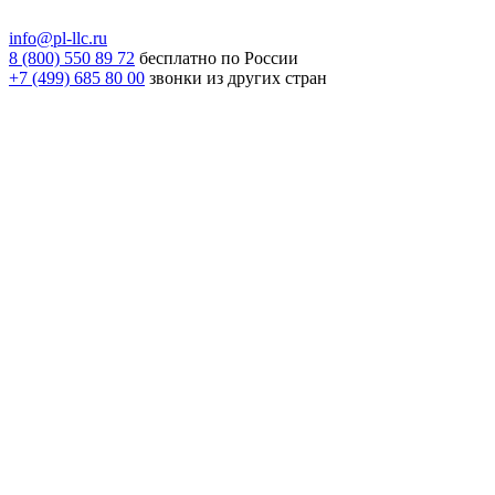
info@pl-llc.ru
8 (800) 550 89 72
бесплатно по России
+7 (499) 685 80 00
звонки из других стран