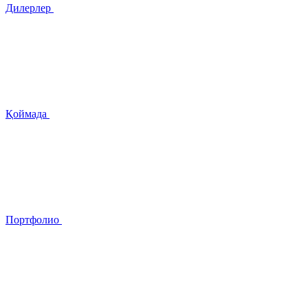
Дилерлер
Қоймада
Портфолио