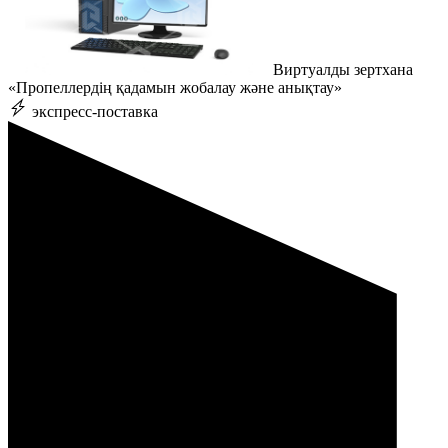
Виртуалды зертхана
«Пропеллердің қадамын жобалау және анықтау»
экспресс-поставка