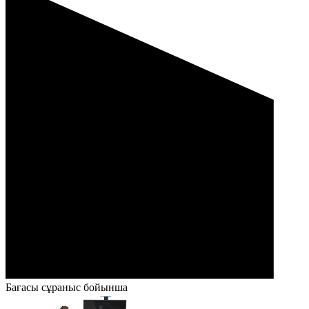
Бағасы сұраныс бойынша