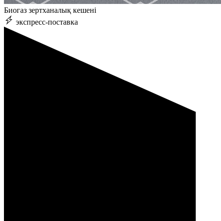
Биогаз зертханалық кешені
экспресс-поставка