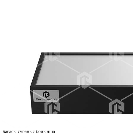
Бағасы сұраныс бойынша