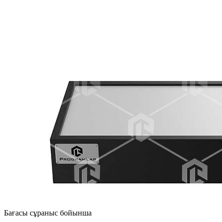
Бағасы сұраныс бойынша