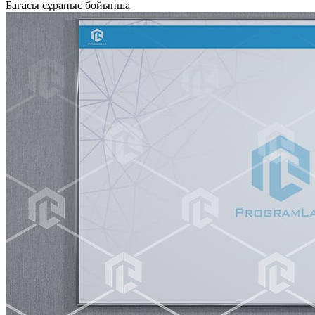
Бағасы сұраныс бойынша