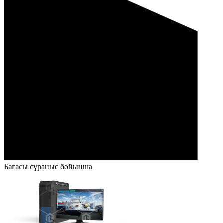
Бағасы сұраныс бойынша