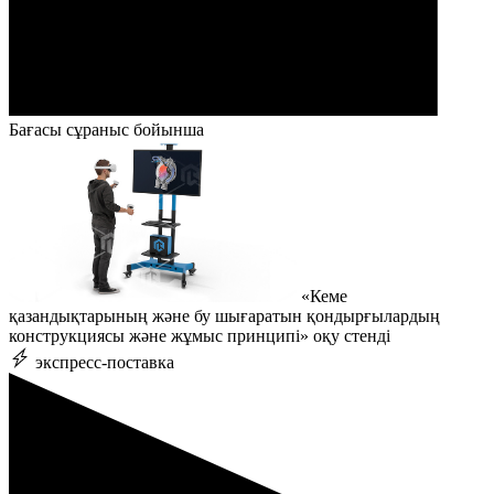
Бағасы сұраныс бойынша
«Кеме
қазандықтарының және бу шығаратын қондырғылардың
конструкциясы және жұмыс принципі» оқу стенді
экспресс-поставка