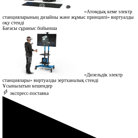
«Атомдық кеме электр
станцияларының дизайны және жұмыс принципі» виртуалды
оқу стенді
Бағасы сұраныс бойынша
«Дизельдік электр
станциялары» виртуалды зертханалық стенді
Ұсынылатын кешендер
экспресс-поставка