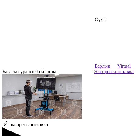
Сүзгі
Барлық
Virtual
Бағасы сұраныс бойынша
Экспресс-поставка
экспресс-поставка