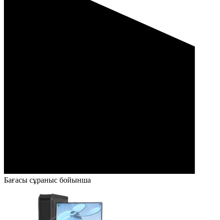
Бағасы сұраныс бойынша