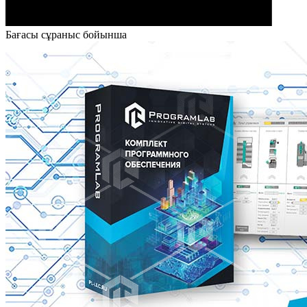
Бағасы сұраныс бойынша