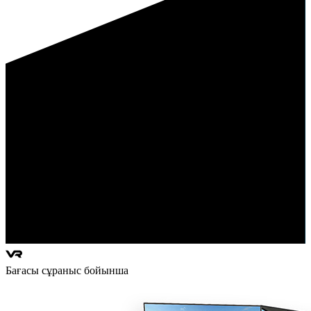
Бағасы сұраныс бойынша