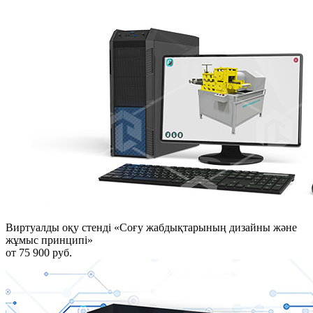
Виртуалды оқу стенді «Соғу жабдықтарының дизайны және
жұмыс принципі»
от 75 900 руб.