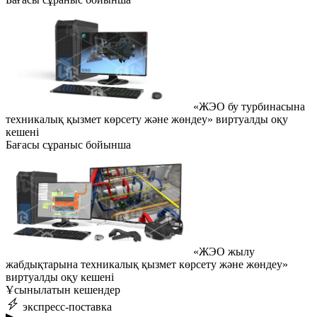
«ЖЭО бу турбинасына
техникалық қызмет көрсету және жөндеу» виртуалды оқу
кешені
Бағасы сұраныс бойынша
«ЖЭО жылу
жабдықтарына техникалық қызмет көрсету және жөндеу»
виртуалды оқу кешені
Ұсынылатын кешендер
экспресс-поставка