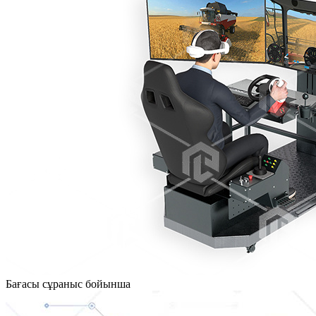
Бағасы сұраныс бойынша