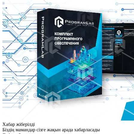
Хабар жіберілді
Біздің мамандар сізге жақын арада хабарласады