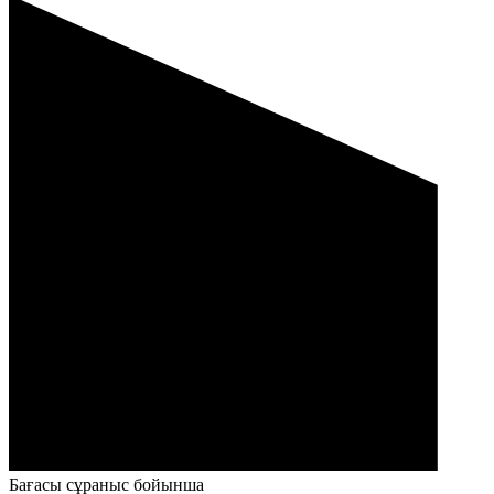
Бағасы сұраныс бойынша