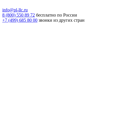
info@pl-llc.ru
8 (800) 550 89 72
бесплатно по России
+7 (499) 685 80 00
звонки из других стран