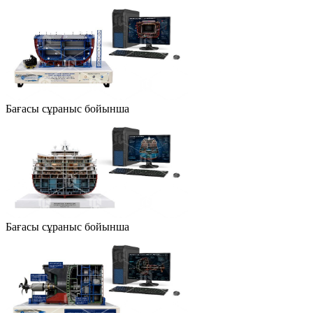
Бағасы сұраныс бойынша
Бағасы сұраныс бойынша