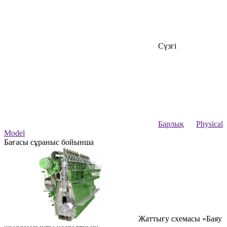
Сүзгі
Барлық
Physical
Model
Бағасы сұраныс бойынша
Жаттығу схемасы «Баяу