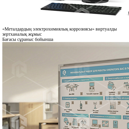
«Металдардың электрохимиялық коррозиясы» виртуалды
зертханалық жұмыс
Бағасы сұраныс бойынша