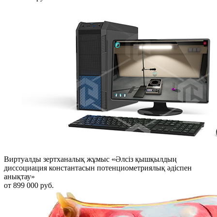
Виртуалды зертханалық жұмыс «Әлсіз қышқылдың
диссоциация константасын потенциометриялық әдіспен
анықтау»
от 899 000 руб.