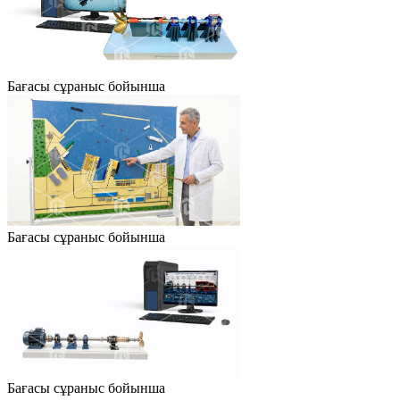
Бағасы сұраныс бойынша
Бағасы сұраныс бойынша
Бағасы сұраныс бойынша