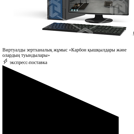
Виртуалды зертханалық жұмыс «Карбон қышқылдары және
олардың туындылары»
экспресс-поставка