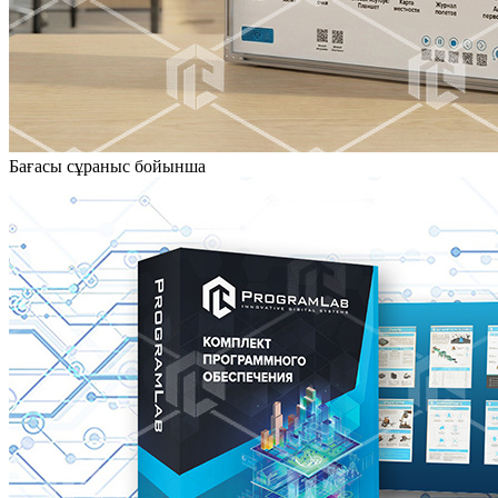
Бағасы сұраныс бойынша