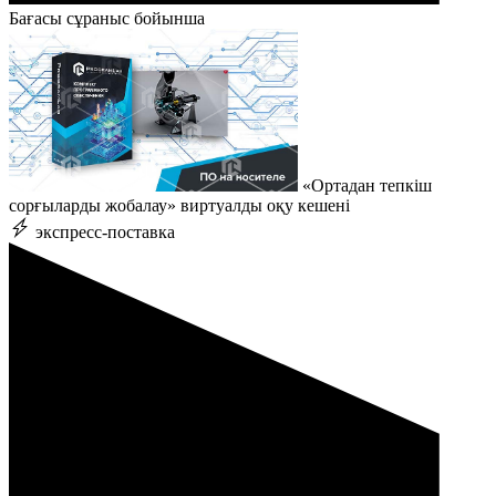
Бағасы сұраныс бойынша
«Ортадан тепкіш
сорғыларды жобалау» виртуалды оқу кешені
экспресс-поставка