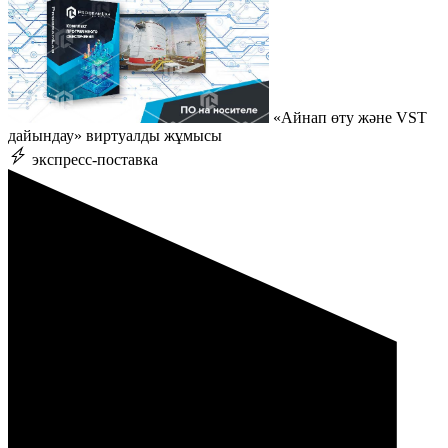
«Айнап өту және VST
дайындау» виртуалды жұмысы
экспресс-поставка