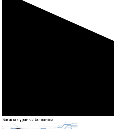
Бағасы сұраныс бойынша