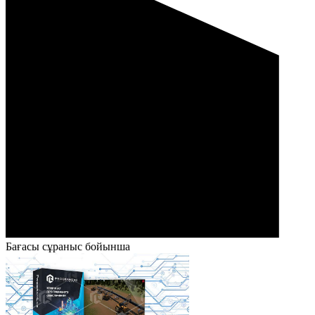
Бағасы сұраныс бойынша