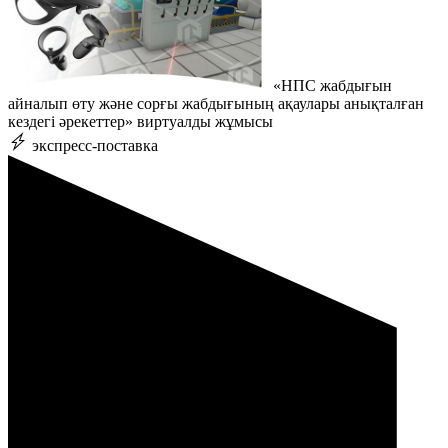
«НПС жабдығын
айналып өту және сорғы жабдығының ақаулары анықталған
кездегі әрекеттер» виртуалды жұмысы
экспресс-поставка