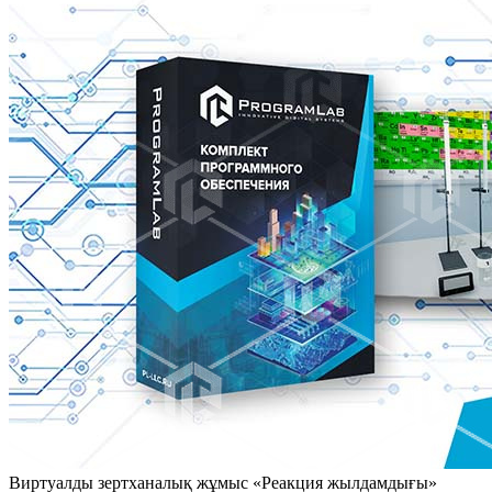
Виртуалды зертханалық жұмыс «Реакция жылдамдығы»