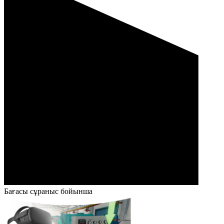
Бағасы сұраныс бойынша