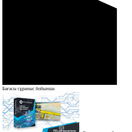
Бағасы сұраныс бойынша