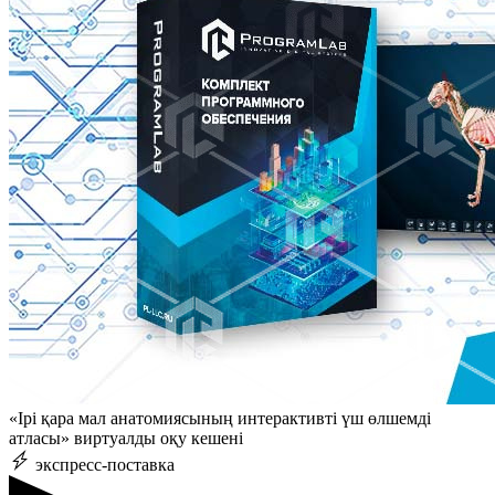
«Ірі қара мал анатомиясының интерактивті үш өлшемді
атласы» виртуалды оқу кешені
экспресс-поставка