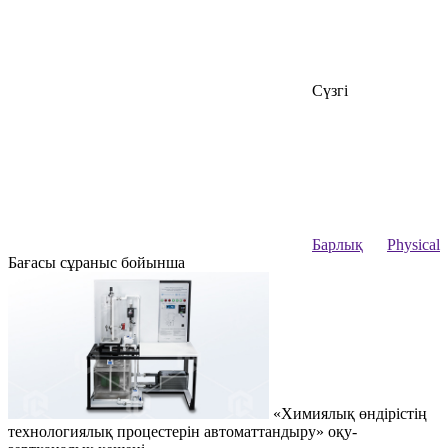
Сүзгі
Барлық
Physical
Бағасы сұраныс бойынша
«Химиялық өндірістің
технологиялық процестерін автоматтандыру» оқу-