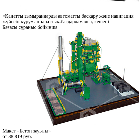
«Қанатты зымырандарды автоматты басқару және навигация
жүйесін құру» аппараттық-бағдарламалық кешені
Бағасы сұраныс бойынша
Макет «Бетон зауыты»
от 38 819 руб.