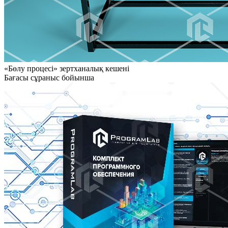
«Бөлу процесі» зертханалық кешені
Бағасы сұраныс бойынша