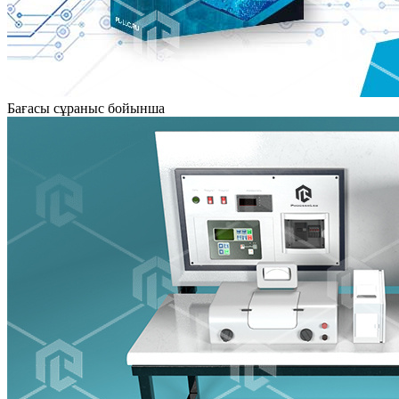
Бағасы сұраныс бойынша