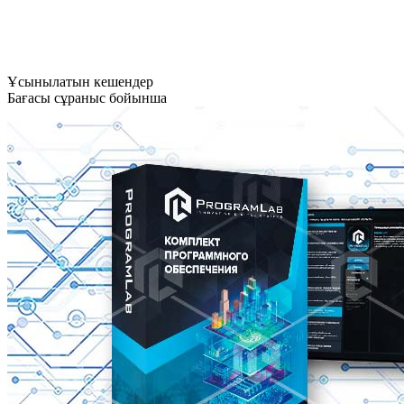
Ұсынылатын кешендер
Бағасы сұраныс бойынша